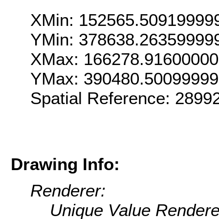
XMin: 152565.50919999
YMin: 378638.26359999
XMax: 166278.9160000
YMax: 390480.50099999
Spatial Reference: 289
Drawing Info:
Renderer:
Unique Value Rendere